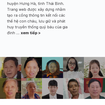
huyện Hưng Hà, tỉnh Thái Bình.
Trang web được xây dựng nhằm
tạo ra cổng thông tin kết nối các
thế hệ con cháu, lưu giữ và phát
huy truyền thống quý báu của gia
đình …
xem tiếp >