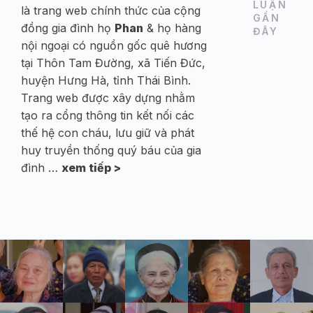
LUẬN
là trang web chính thức của cộng
GẦN
đồng gia đình họ
Phan
& họ hàng
ĐÂY
nội ngoại có nguồn gốc quê hương
tại Thôn Tam Đường, xã Tiến Đức,
huyện Hưng Hà, tỉnh Thái Bình.
Trang web được xây dựng nhằm
tạo ra cổng thông tin kết nối các
thế hệ con cháu, lưu giữ và phát
huy truyền thống quý báu của gia
đình …
xem tiếp >